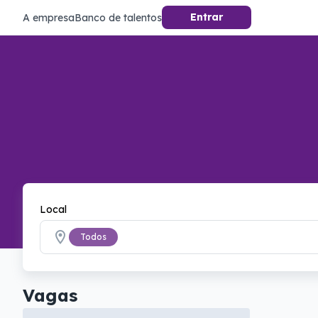
Entrar
A empresa
Banco de talentos
Local
Todos
Vagas