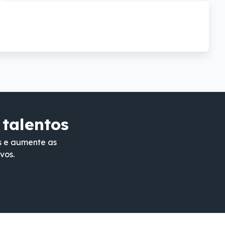
 talentos
s e aumente as
vos.